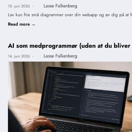
·
Lasse Falkenberg
15. juni 2026
Lav kun fire små diagrammer over din webapp og øv dig på at 
Read more →
AI som medprogrammør (uden at du bliver 
·
Lasse Falkenberg
14. juni 2026