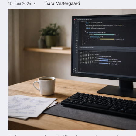
·
Sara Vestergaard
10. juni 2026