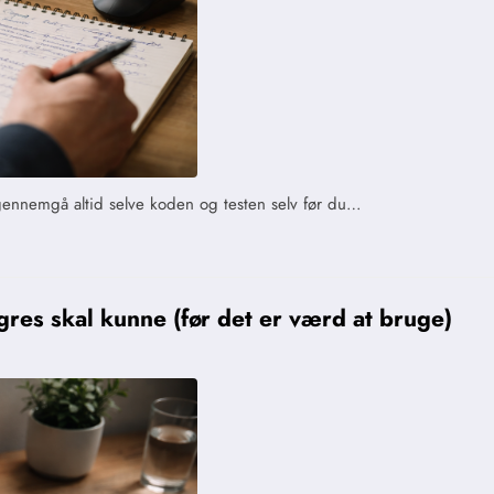
 gennemgå altid selve koden og testen selv før du…
res skal kunne (før det er værd at bruge)