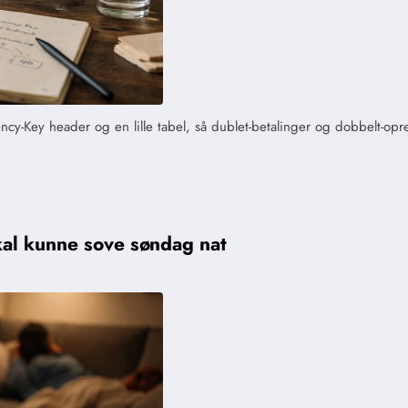
Key header og en lille tabel, så dublet-betalinger og dobbelt-opret
kal kunne sove søndag nat