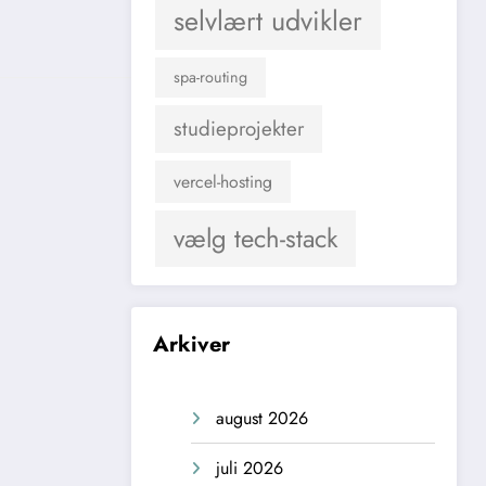
selvlært udvikler
spa-routing
studieprojekter
vercel-hosting
vælg tech-stack
Arkiver
august 2026
juli 2026