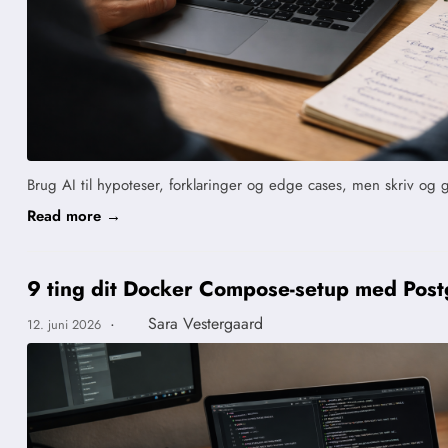
Brug AI til hypoteser, forklaringer og edge cases, men skriv og
Read more →
9 ting dit Docker Compose-setup med Postg
·
Sara Vestergaard
12. juni 2026