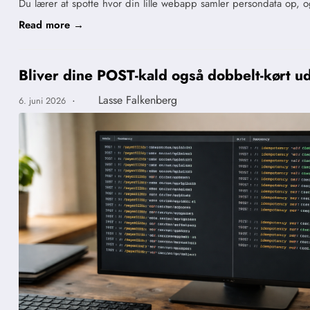
Du lærer at spotte hvor din lille webapp samler persondata op, og
Read more →
Bliver dine POST-kald også dobbelt-kørt 
·
Lasse Falkenberg
6. juni 2026