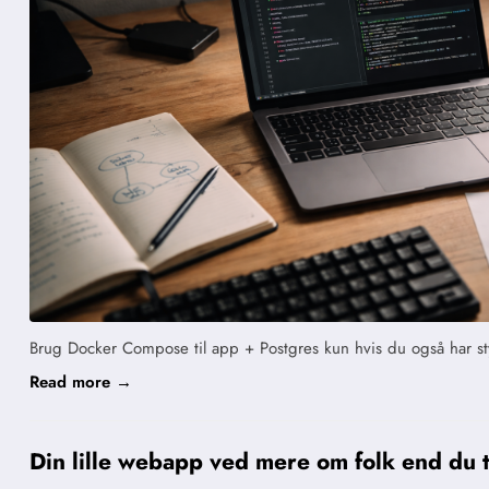
Brug Docker Compose til app + Postgres kun hvis du også har st
Read more →
Din lille webapp ved mere om folk end du 