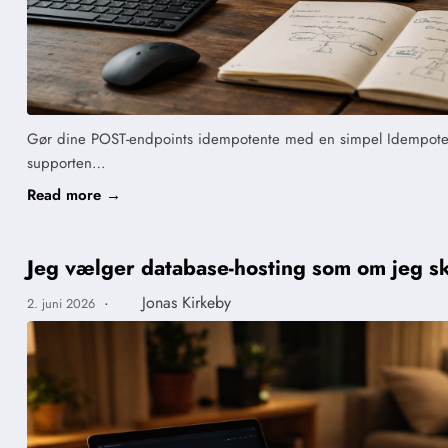
Gør dine POST-endpoints idempotente med en simpel Idempotency-
supporten…
Read more →
Jeg vælger database-hosting som om jeg s
·
Jonas Kirkeby
2. juni 2026