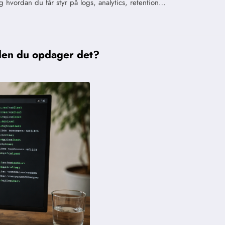
 hvordan du får styr på logs, analytics, retention…
uden du opdager det?