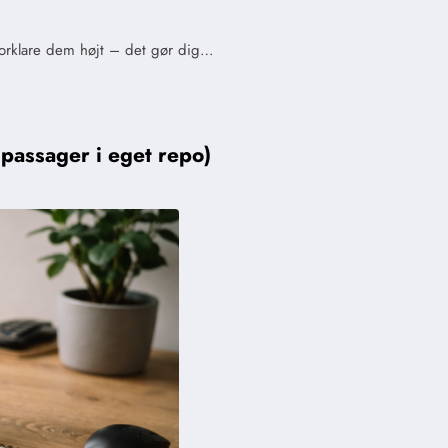
forklare dem højt – det gør dig…
passager i eget repo)