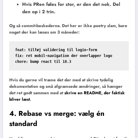
Hvis PRen føles for stor, er den det nok. Del
den op i 2 trin.
Og så commit-beskederne. Det her er ikke poetry slam, bare
noget der kan læses om 3 måneder:
feat: tilføj validering til login-form

fix: ret mobil-navigation der overlapper logo

Hvis du gerne vil træne det der med at skrive tydelig
dokumentation og små afgrænsede ændringer, så hænger
det ret godt sammen med at
skrive en README, der faktisk
bliver læst
.
4. Rebase vs merge: vælg én
standard