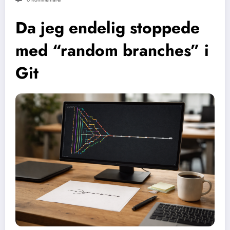
Da jeg endelig stoppede
med “random branches” i
Git