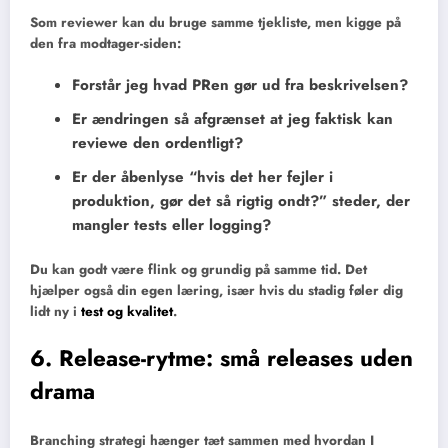
Som reviewer kan du bruge samme tjekliste, men kigge på
den fra modtager-siden:
Forstår jeg hvad PRen gør ud fra beskrivelsen?
Er ændringen så afgrænset at jeg faktisk kan
reviewe den ordentligt?
Er der åbenlyse “hvis det her fejler i
produktion, gør det så rigtig ondt?” steder, der
mangler tests eller logging?
Du kan godt være flink og grundig på samme tid. Det
hjælper også din egen læring, især hvis du stadig føler dig
lidt ny i
test og kvalitet
.
6. Release-rytme: små releases uden
drama
Branching strategi hænger tæt sammen med hvordan I