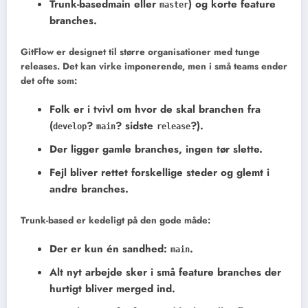
Trunk-basedmain eller
) og korte feature
master
branches.
GitFlow er designet til større organisationer med tunge
releases. Det kan virke imponerende, men i små teams ender
det ofte som:
Folk er i tvivl om hvor de skal branchen fra
(
?
? sidste
?).
develop
main
release
Der ligger gamle branches, ingen tør slette.
Fejl bliver rettet forskellige steder og glemt i
andre branches.
Trunk-based er kedeligt på den gode måde:
Der er kun én sandhed:
.
main
Alt nyt arbejde sker i små feature branches der
hurtigt bliver merged ind.