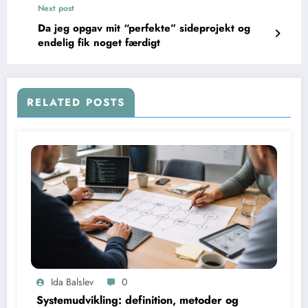
Next post
Da jeg opgav mit “perfekte” sideprojekt og
endelig fik noget færdigt
RELATED POSTS
Ida Balslev
0
Systemudvikling: definition, metoder og