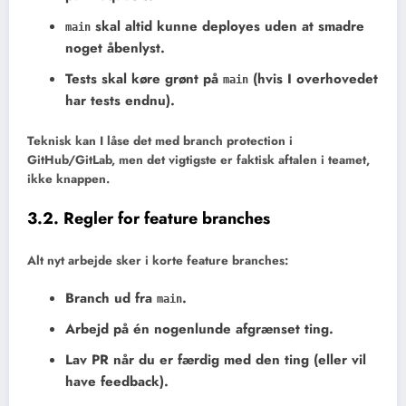
skal altid kunne deployes
uden at smadre
main
noget åbenlyst.
Tests skal køre grønt
på
(hvis I overhovedet
main
har tests endnu).
Teknisk kan I låse det med branch protection i
GitHub/GitLab, men det vigtigste er faktisk aftalen i teamet,
ikke knappen.
3.2. Regler for feature branches
Alt nyt arbejde sker i korte feature branches:
Branch ud fra
.
main
Arbejd på én nogenlunde afgrænset ting.
Lav PR når du er færdig med den ting (eller vil
have feedback).