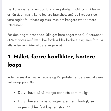
Det korte svar er at en god branching strategi i Git for små teams
er: én stabil
, korte feature branches, små pull requests og
main
faste regler for rebase og tests. Men det længere svar er mere
interessant.
For den dag vi droppede “alle gør bare noget med Git”, forsvandt
80% af vores konflikter. Ikke fordi vi blev bedre til Git, men fordi vi
aftalte færre måder at gøre tingene på.
1. Målet: færre konflikter, kortere
loops
Inden vi snakker navne, rebase og PR-tjeklister, er det værd at være
helt skarp på målet:
Du vil have så få merge conflicts som muligt.
Du vil have små ændringer igennem hurtigt, så
ingen sidder fast bag en stor PR.