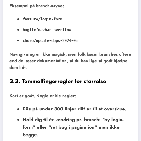
Eksempel på branch-navne:
feature/login-form
bugfix/navbar-overflow
chore/update-deps-2024-05
Navngivning er ikke magisk, men folk læser branches oftere
end de læser dokumentation, så du kan lige så godt hjælpe
dem lidt.
3.3. Tommelfingerregler for størrelse
Kort er godt. Nogle enkle regler:
PRs på
under 300 linjer diff
er til at overskue.
Hold dig til
én ændring pr. branch
: “ny login-
form” eller “ret bug i pagination” men ikke
begge.