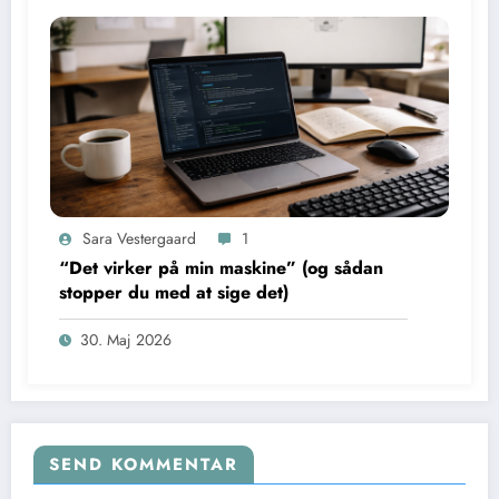
Sara Vestergaard
1
“Det virker på min maskine” (og sådan
stopper du med at sige det)
30. Maj 2026
SEND KOMMENTAR