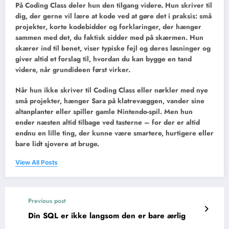
På Coding Class deler hun den tilgang videre. Hun skriver til
dig, der gerne vil lære at kode ved at gøre det i praksis: små
projekter, korte kodebidder og forklaringer, der hænger
sammen med det, du faktisk sidder med på skærmen. Hun
skærer ind til benet, viser typiske fejl og deres løsninger og
giver altid et forslag til, hvordan du kan bygge en tand
videre, når grundideen først virker.
Når hun ikke skriver til Coding Class eller nørkler med nye
små projekter, hænger Sara på klatrevæggen, vander sine
altanplanter eller spiller gamle Nintendo-spil. Men hun
ender næsten altid tilbage ved tasterne – for der er altid
endnu en lille ting, der kunne være smartere, hurtigere eller
bare lidt sjovere at bruge.
View All Posts
Previous post
Din SQL er ikke langsom den er bare ærlig