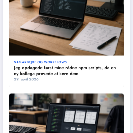
SAMARBEJDE OG WORKFLOWS
Jeg opdagede først mine rådne npm scripts, da en
ny kollega prøvede at køre dem
29. april 2026