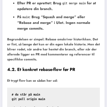
Efter PR er oprettet
: Brug
for at
git merge main
opdatere din branch.
På
: Brug “Squash and merge” eller
main
“Rebase and merge” i UIet. Ingen normale
merge commits.
Begrundelsen er simpel: Rebase omskriver historikken. Det
er fint, så længe det kun er din egen lokale historie. Men det
bliver rodet, når andre har hentet din branch, eller når der
allerede ligger en PR med kommentarer og referencer til
specifikke commits.
4.2. Et konkret rebase-flow før PR
Et trygt flow kan se sådan her ud:
# du står på main

git pull origin main
