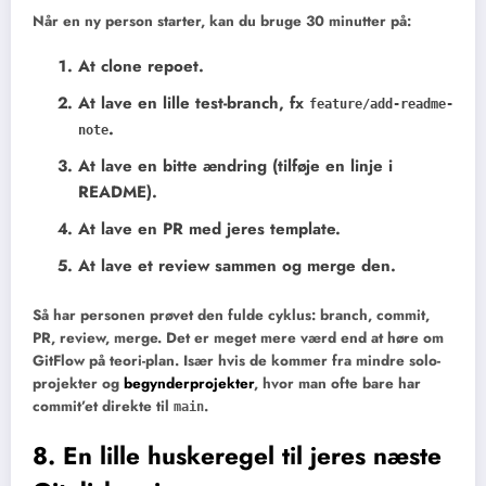
Når en ny person starter, kan du bruge 30 minutter på:
At clone repoet.
At lave en lille test-branch, fx
feature/add-readme-
.
note
At lave en bitte ændring (tilføje en linje i
README).
At lave en PR med jeres template.
At lave et review sammen og merge den.
Så har personen prøvet den fulde cyklus: branch, commit,
PR, review, merge. Det er meget mere værd end at høre om
GitFlow på teori-plan. Især hvis de kommer fra mindre solo-
projekter og
begynderprojekter
, hvor man ofte bare har
commit’et direkte til
.
main
8. En lille huskeregel til jeres næste