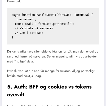
Eksempel:
async function handleSubmit(formData: FormData) {

  'use server';

  const email = formData.get('email');

  // Validate på serveren

  // Gem i database

Du kan stadig have client-side validation for UX, men den endelige
sandhed ligger på serveren. Det er meget sundt, hvis du arbejder
med “rigtige” data.
Hvis du ved, at din app får mange formularer, vil jeg personligt
hælde mod Next.js i dag.
5. Auth: BFF og cookies vs tokens
overalt