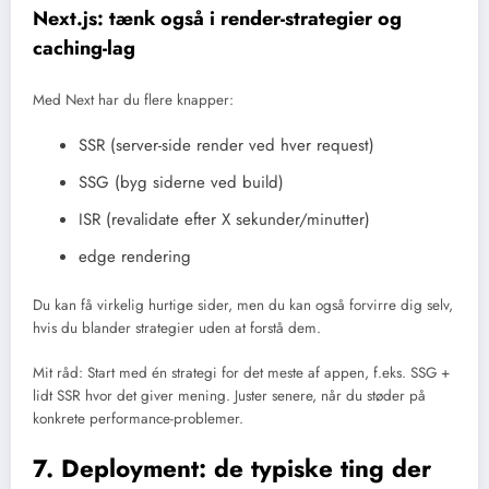
Next.js: tænk også i render-strategier og
caching-lag
Med Next har du flere knapper:
SSR (server-side render ved hver request)
SSG (byg siderne ved build)
ISR (revalidate efter X sekunder/minutter)
edge rendering
Du kan få virkelig hurtige sider, men du kan også forvirre dig selv,
hvis du blander strategier uden at forstå dem.
Mit råd: Start med én strategi for det meste af appen, f.eks. SSG +
lidt SSR hvor det giver mening. Juster senere, når du støder på
konkrete performance-problemer.
7. Deployment: de typiske ting der