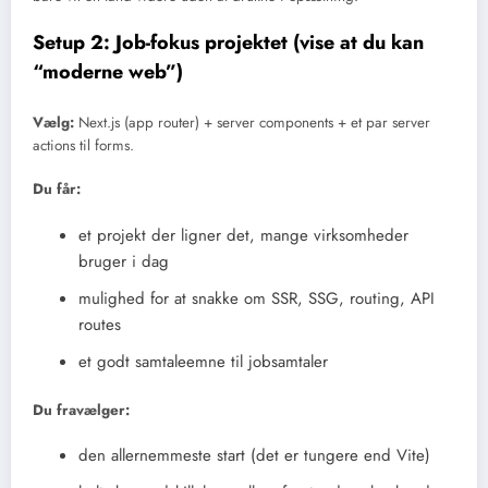
Setup 2: Job-fokus projektet (vise at du kan
“moderne web”)
Vælg:
Next.js (app router) + server components + et par server
actions til forms.
Du får:
et projekt der ligner det, mange virksomheder
bruger i dag
mulighed for at snakke om SSR, SSG, routing, API
routes
et godt samtaleemne til jobsamtaler
Du fravælger:
den allernemmeste start (det er tungere end Vite)