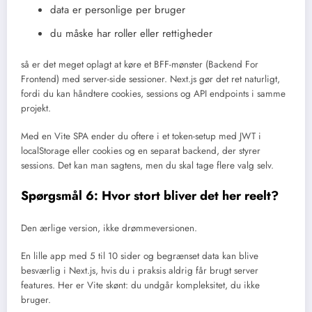
data er personlige per bruger
du måske har roller eller rettigheder
så er det meget oplagt at køre et BFF-mønster (Backend For
Frontend) med server-side sessioner. Next.js gør det ret naturligt,
fordi du kan håndtere cookies, sessions og API endpoints i samme
projekt.
Med en Vite SPA ender du oftere i et token-setup med JWT i
localStorage eller cookies og en separat backend, der styrer
sessions. Det kan man sagtens, men du skal tage flere valg selv.
Spørgsmål 6: Hvor stort bliver det her reelt?
Den ærlige version, ikke drømmeversionen.
En lille app med 5 til 10 sider og begrænset data kan blive
besværlig i Next.js, hvis du i praksis aldrig får brugt server
features. Her er Vite skønt: du undgår kompleksitet, du ikke
bruger.