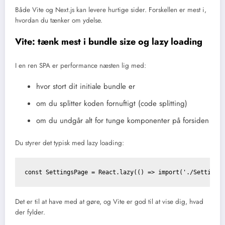
Både Vite og Next.js kan levere hurtige sider. Forskellen er mest i,
hvordan du tænker om ydelse.
Vite: tænk mest i bundle size og lazy loading
I en ren SPA er performance næsten lig med:
hvor stort dit initiale bundle er
om du splitter koden fornuftigt (code splitting)
om du undgår alt for tunge komponenter på forsiden
Du styrer det typisk med lazy loading:
const SettingsPage = React.lazy(() => import('./Settings
Det er til at have med at gøre, og Vite er god til at vise dig, hvad
der fylder.