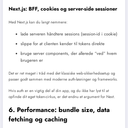
Next.js: BFF, cookies og server-side sessioner
Med Next.js kan du langt nemmere:
lade serveren håndtere sessions (session-id i cookie)
slippe for at clienten kender til tokens direkte
bruge server components, der allerede “ved” hvem
brugeren er
Det er ret meget i tråd med det klassiske web-sikkerhedssetup og
passer godt sammen med moderne auth-løsninger og frameworks.
Hvis auth er en vigtig del af din app, og du ikke har lyst til at
opfinde dit eget token-cirkus, er det endnu et argument for Next.
6. Performance: bundle size, data
fetching og caching