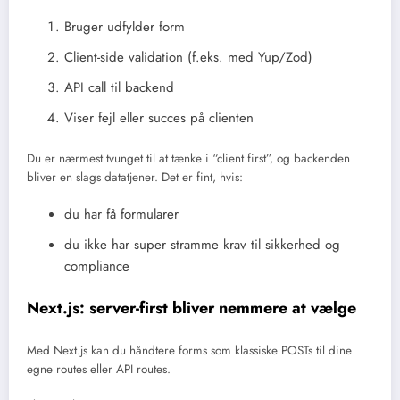
Bruger udfylder form
Client-side validation (f.eks. med Yup/Zod)
API call til backend
Viser fejl eller succes på clienten
Du er nærmest tvunget til at tænke i “client first”, og backenden
bliver en slags datatjener. Det er fint, hvis:
du har få formularer
du ikke har super stramme krav til sikkerhed og
compliance
Next.js: server-first bliver nemmere at vælge
Med Next.js kan du håndtere forms som klassiske POSTs til dine
egne routes eller API routes.