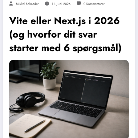
Mikkel Schrøder
11. Juni 2026
0 Kommentarer
Vite eller Next.js i 2026
(og hvorfor dit svar
starter med 6 spørgsmål)