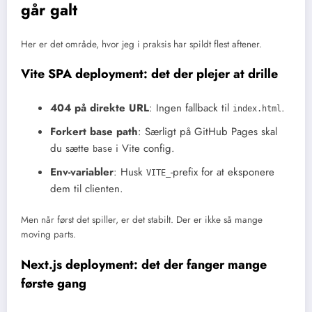
går galt
Her er det område, hvor jeg i praksis har spildt flest aftener.
Vite SPA deployment: det der plejer at drille
404 på direkte URL
: Ingen fallback til
.
index.html
Forkert base path
: Særligt på GitHub Pages skal
du sætte
i Vite config.
base
Env-variabler
: Husk
-prefix for at eksponere
VITE_
dem til clienten.
Men når først det spiller, er det stabilt. Der er ikke så mange
moving parts.
Next.js deployment: det der fanger mange
første gang