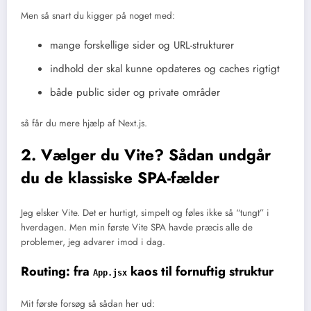
Men så snart du kigger på noget med:
mange forskellige sider og URL-strukturer
indhold der skal kunne opdateres og caches rigtigt
både public sider og private områder
så får du mere hjælp af Next.js.
2. Vælger du Vite? Sådan undgår
du de klassiske SPA-fælder
Jeg elsker Vite. Det er hurtigt, simpelt og føles ikke så “tungt” i
hverdagen. Men min første Vite SPA havde præcis alle de
problemer, jeg advarer imod i dag.
Routing: fra
kaos til fornuftig struktur
App.jsx
Mit første forsøg så sådan her ud: