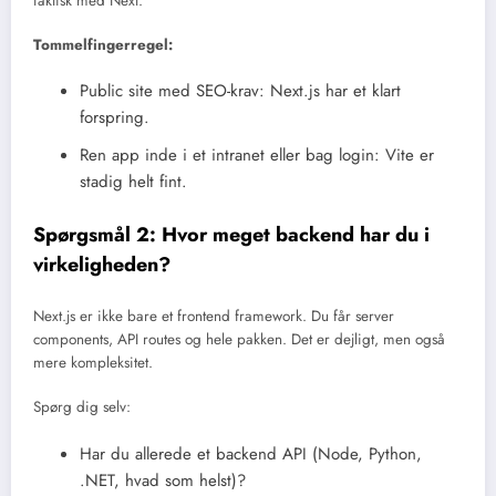
faktisk med Next.
Tommelfingerregel:
Public site med SEO-krav: Next.js har et klart
forspring.
Ren app inde i et intranet eller bag login: Vite er
stadig helt fint.
Spørgsmål 2: Hvor meget backend har du i
virkeligheden?
Next.js er ikke bare et frontend framework. Du får server
components, API routes og hele pakken. Det er dejligt, men også
mere kompleksitet.
Spørg dig selv:
Har du allerede et backend API (Node, Python,
.NET, hvad som helst)?