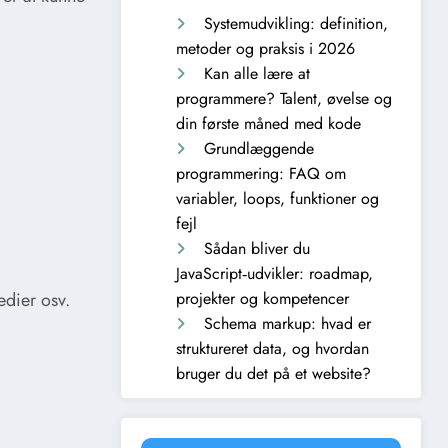
Systemudvikling: definition,
metoder og praksis i 2026
Kan alle lære at
programmere? Talent, øvelse og
din første måned med kode
Grundlæggende
programmering: FAQ om
variabler, loops, funktioner og
fejl
Sådan bliver du
JavaScript‑udvikler: roadmap,
edier osv.
projekter og kompetencer
Schema markup: hvad er
struktureret data, og hvordan
bruger du det på et website?