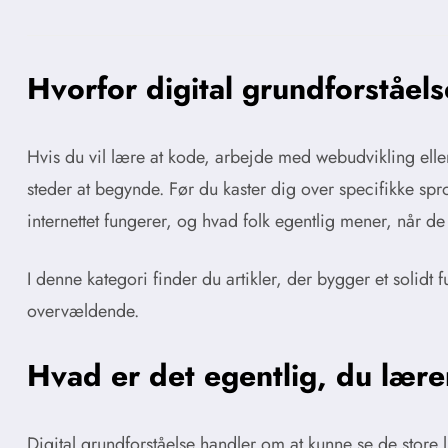
Hvorfor digital grundforståels
Hvis du vil lære at kode, arbejde med webudvikling eller 
steder at begynde. Før du kaster dig over specifikke spro
internettet fungerer, og hvad folk egentlig mener, når de 
I denne kategori finder du artikler, der bygger et solidt
overvældende.
Hvad er det egentlig, du lære
Digital grundforståelse handler om at kunne se de store 