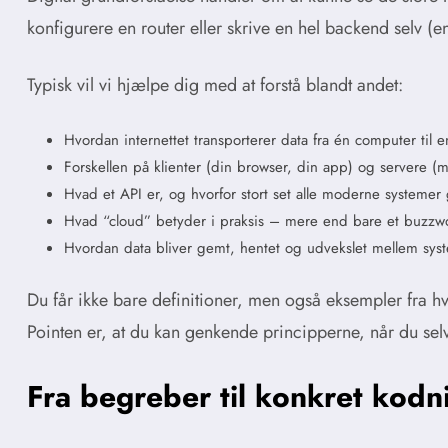
konfigurere en router eller skrive en hel backend selv (e
Typisk vil vi hjælpe dig med at forstå blandt andet:
Hvordan internettet transporterer data fra én computer til 
Forskellen på klienter (din browser, din app) og servere 
Hvad et API er, og hvorfor stort set alle moderne systemer
Hvad “cloud” betyder i praksis – mere end bare et buzzw
Hvordan data bliver gemt, hentet og udvekslet mellem sys
Du får ikke bare definitioner, men også eksempler fra h
Pointen er, at du kan genkende principperne, når du sel
Fra begreber til konkret kodn