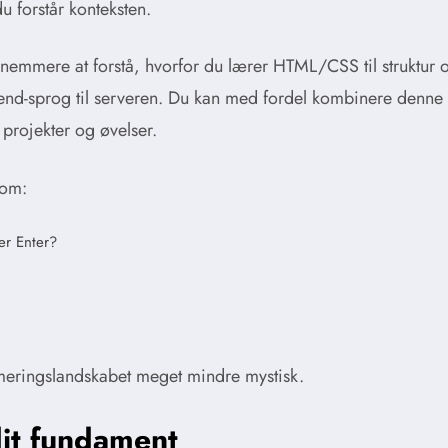
du forstår konteksten.
x nemmere at forstå, hvorfor du lærer HTML/CSS til struktur
ckend-sprog til serveren. Du kan med fordel kombinere denne
projekter og øvelser.
som:
er Enter?
meringslandskabet meget mindre mystisk.
dit fundament