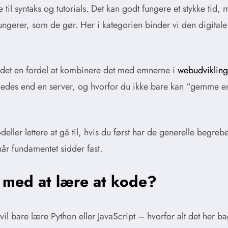
il syntaks og tutorials. Det kan godt fungere et stykke tid,
ngerer, som de gør. Her i kategorien binder vi den digitale 
det en fordel at kombinere det med emnerne i
webudvikling
ledes end en server, og hvorfor du ikke bare kan “gemme en
r lettere at gå til, hvis du først har de generelle begreb
når fundamentet sidder fast.
med at lære at kode?
 vil bare lære Python eller JavaScript – hvorfor alt det her 