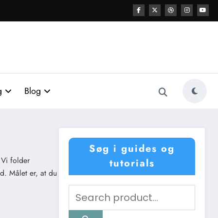
g
Blog
Søg i guides og
 Vi folder
tutorials
d. Målet er, at du