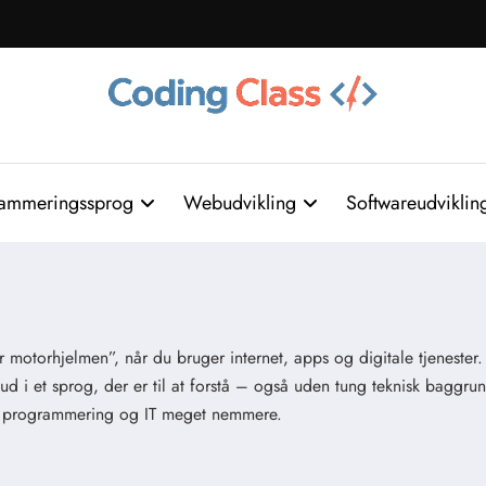
ammeringssprog
Webudvikling
Softwareudviklin
 motorhjelmen”, når du bruger internet, apps og digitale tjenester.
ud i et sprog, der er til at forstå – også uden tung teknisk baggrun
ng i programmering og IT meget nemmere.