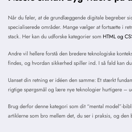
Når du føler, at de grundlæggende digitale begreber s
specialiserede områder. Mange vælger at fortsætte i ret
stack. Her kan du udforske kategorier som
HTML og CS
Andre vil hellere forstå den bredere teknologiske kontek
findes, og hvordan sikkerhed spiller ind. I så fald kan
Uanset din retning er idéen den samme: Et stærkt fundamen
rigtige spørgsmål og lære nye teknologier hurtigere – u
Brug derfor denne kategori som dit “mental model”-bibli
artiklerne som bro mellem det, du ser i praksis, og den