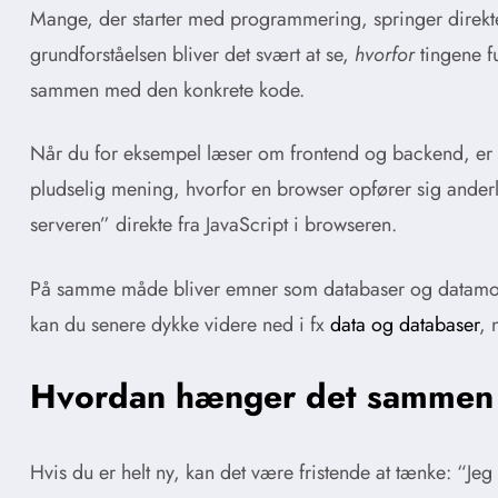
Mange, der starter med programmering, springer direkte t
grundforståelsen bliver det svært at se,
hvorfor
tingene fu
sammen med den konkrete kode.
Når du for eksempel læser om frontend og backend, er 
pludselig mening, hvorfor en browser opfører sig ander
serveren” direkte fra JavaScript i browseren.
På samme måde bliver emner som databaser og datamodelle
kan du senere dykke videre ned i fx
data og databaser
, 
Hvordan hænger det sammen 
Hvis du er helt ny, kan det være fristende at tænke: “Jeg